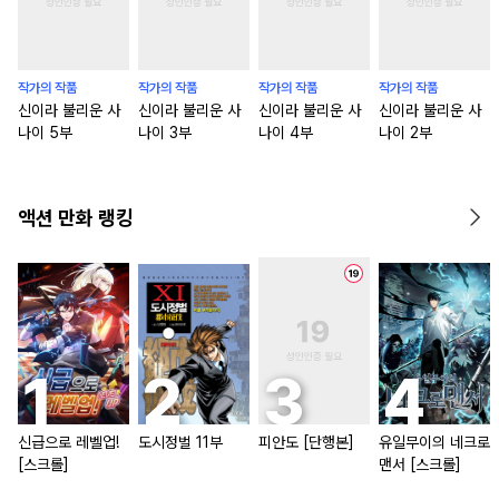
작가의 작품
작가의 작품
작가의 작품
작가의 작품
신이라 불리운 사
신이라 불리운 사
신이라 불리운 사
신이라 불리운 사
나이 5부
나이 3부
나이 4부
나이 2부
액션 만화 랭킹
신급으로 레벨업!
도시정벌 11부
피안도 [단행본]
유일무이의 네크로
[스크롤]
맨서 [스크롤]