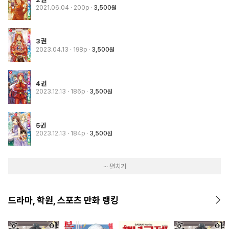
2021.06.04
· 200p
3,500원
3권
2023.04.13
· 198p
3,500원
4권
2023.12.13
· 186p
3,500원
5권
2023.12.13
· 184p
3,500원
··· 펼치기
드라마, 학원, 스포츠 만화 랭킹