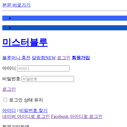
본문 바로가기
미스터블루
블루머니 충전
알림함
NEW
로그인
회원가입
아이디
비밀번호
로그인
로그인 상태 유지
아이디
/
비밀번호 찾기
네이버 아이디로 로그인
Facebook 아이디로 로그인
회원가입하면