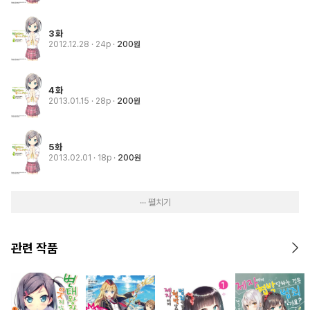
3화
2012.12.28
· 24p
200원
4화
2013.01.15
· 28p
200원
5화
2013.02.01
· 18p
200원
··· 펼치기
관련 작품