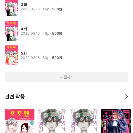
3화
2020.03.16
· 48p
500원
4화
2020.03.16
· 46p
500원
5화
2020.03.16
· 50p
500원
··· 펼치기
관련 작품