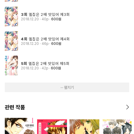
3회
옆집은 2배 맛있어 제3회
2018.12.20
· 40p
600원
4회
옆집은 2배 맛있어 제4회
2018.12.20
· 46p
600원
5회
옆집은 2배 맛있어 제5회
2018.12.20
· 42p
600원
··· 펼치기
관련 작품