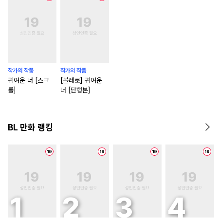
작가의 작품
작가의 작품
귀여운 너 [스크
[볼레로] 귀여운
롤]
너 [단행본]
BL 만화 랭킹