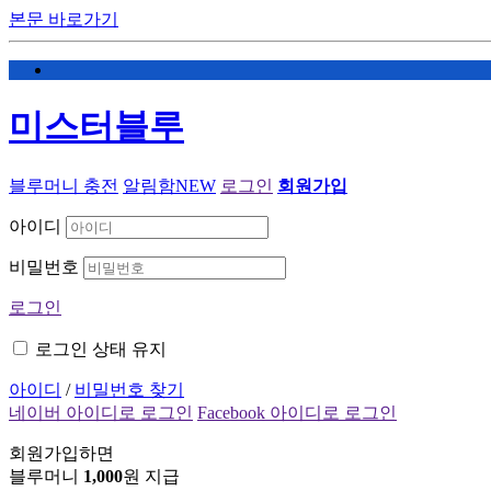
본문 바로가기
미스터블루
블루머니 충전
알림함
NEW
로그인
회원가입
아이디
비밀번호
로그인
로그인 상태 유지
아이디
/
비밀번호 찾기
네이버 아이디로 로그인
Facebook 아이디로 로그인
회원가입하면
블루머니
1,000
원 지급