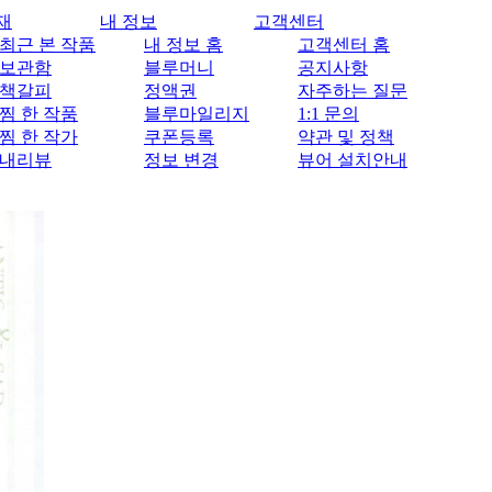
재
내 정보
고객센터
최근 본 작품
내 정보 홈
고객센터 홈
보관함
블루머니
공지사항
책갈피
정액권
자주하는 질문
찜 한 작품
블루마일리지
1:1 문의
찜 한 작가
쿠폰등록
약관 및 정책
내리뷰
정보 변경
뷰어 설치안내