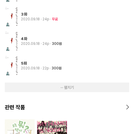
3화
2020.09.18
· 24p
무료
4화
2020.09.18
· 24p
300원
5화
2020.09.18
· 22p
300원
··· 펼치기
관련 작품