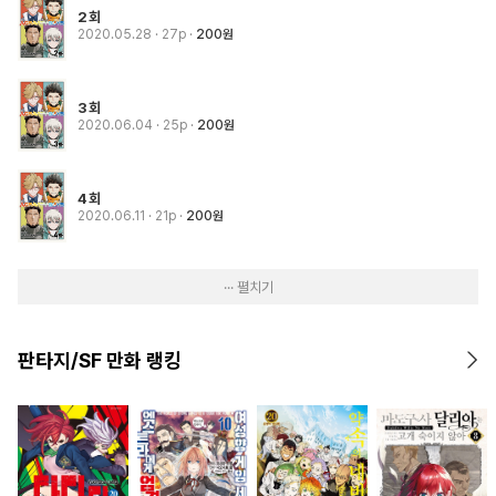
2회
2020.05.28
· 27p
200원
3회
2020.06.04
· 25p
200원
4회
2020.06.11
· 21p
200원
··· 펼치기
판타지/SF 만화 랭킹