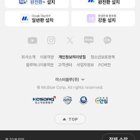
완전판+
설치
완전판 설치
Google Play에서
무협만화 플랫폼
일반판 설치
강툰 설치
회사소개
이용약관
개인정보처리방침
청소년보호정책
블루머니이용약관
고객센터
사업자정보
PC버전
미스터블루(주)
© Mr.Blue Corp. All rights reserved.
TOP
전체 소장
총 20개 회차