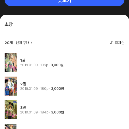
맛보기
소장
20개
선택 구매
회차순
1권
2019.01.09
· 196p
3,000원
2권
2019.01.09
· 180p
3,000원
3권
2019.01.09
· 184p
3,000원