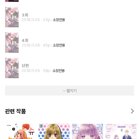
3회
2018.11.05
· 33p
소장전용
4회
2018.11.05
· 40p
소장전용
단편
2018.11.05
· 39p
소장전용
··· 펼치기
관련 작품