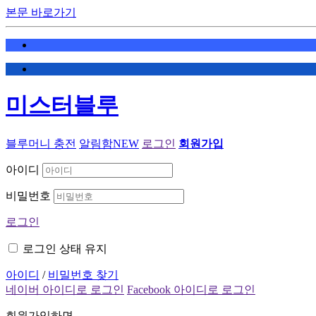
본문 바로가기
미스터블루
블루머니 충전
알림함
NEW
로그인
회원가입
아이디
비밀번호
로그인
로그인 상태 유지
아이디
/
비밀번호 찾기
네이버 아이디로 로그인
Facebook 아이디로 로그인
회원가입하면