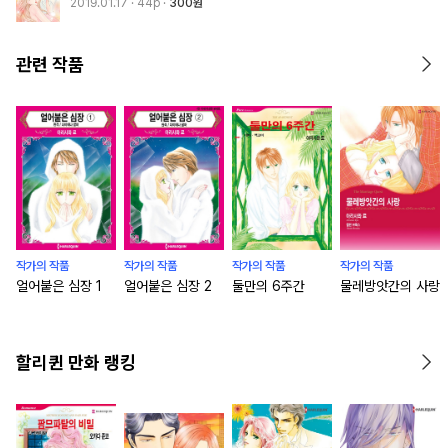
2019.01.17
· 44p
300원
관련 작품
작가의 작품
작가의 작품
작가의 작품
작가의 작품
얼어붙은 심장 1
얼어붙은 심장 2
둘만의 6주간
물레방앗간의 사랑
할리퀸 만화 랭킹