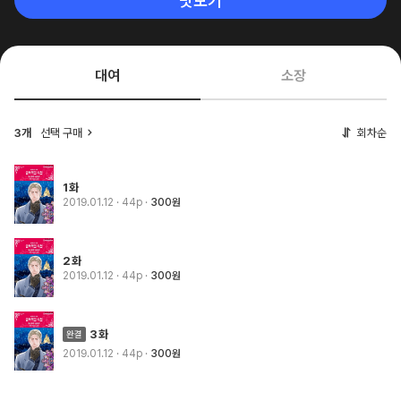
맛보기
대여
소장
3개
선택 구매
회차순
1화
2019.01.12
· 44p
300원
2화
2019.01.12
· 44p
300원
3화
2019.01.12
· 44p
300원