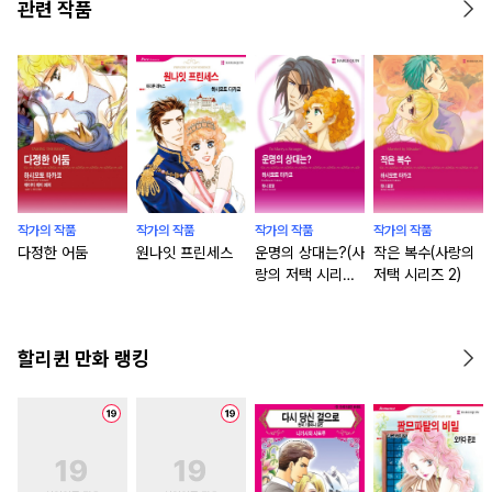
관련 작품
작가의 작품
작가의 작품
작가의 작품
작가의 작품
다정한 어둠
원나잇 프린세스
운명의 상대는?(사
작은 복수(사랑의
랑의 저택 시리즈
저택 시리즈 2)
1)
할리퀸 만화 랭킹