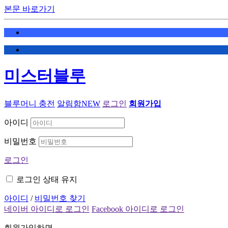
본문 바로가기
미스터블루
블루머니 충전
알림함
NEW
로그인
회원가입
아이디
비밀번호
로그인
로그인 상태 유지
아이디
/
비밀번호 찾기
네이버 아이디로 로그인
Facebook 아이디로 로그인
회원가입하면