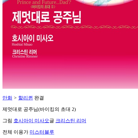
만화
>
할리퀸
완결
제멋대로 공주님(바이킹의 초대 2)
그림
호시아이 미사오
글
크리스틴 리머
전체 이용가
미스터블루