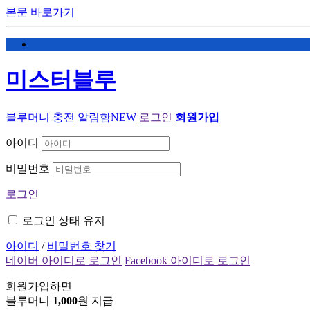
본문 바로가기
미스터블루
블루머니 충전
알림함
NEW
로그인
회원가입
아이디
비밀번호
로그인
로그인 상태 유지
아이디
/
비밀번호 찾기
네이버 아이디로 로그인
Facebook 아이디로 로그인
회원가입하면
블루머니
1,000
원 지급