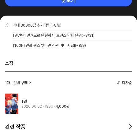
맛보기
최대 30000점 추가적립
(~8/9)
[일권만] 일권으로 완결까지! 로맨스 만화 단편
(~8/31)
[100P] 만화 퀴즈 맞추면 전원 머니 지급!
(~8/9)
소장
1개
선택 구매
회차순
1권
2026.06.02
· 196p
4,000원
관련 작품