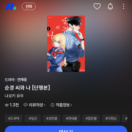
만화
드라마 · 연재중
순경 씨와 나 [단행본]
나오키 유우
1.3천
리뷰작성
작품정보
#드라마
#일상
#성장물
#현대물
#힐링물
#다정남
#까