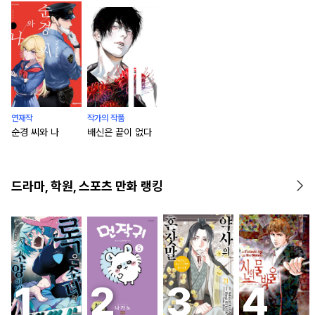
연재작
작가의 작품
순경 씨와 나
배신은 끝이 없다
드라마, 학원, 스포츠 만화 랭킹