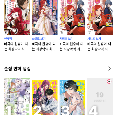
연재작
소설로 보기
시리즈 보기
시리즈 보기
비극의 원흉이 되
비극의 원흉이 되
비극의 원흉이 되
비극의 원흉이 되
는 최강악역 최종
는 최강악역 최종
는 최강악역 최종
는 최강악역 최종
보스 여왕은 국민
보스 여왕은 국민
보스 여왕은 국민
보스 여왕은 국민
을 위해 헌신합니
을 위해 헌신합니
을 위해 헌신합니
을 위해 헌신합니
다. To The Savi
다 [단행본]
다.
다. [단행본]
순정 만화 랭킹
or