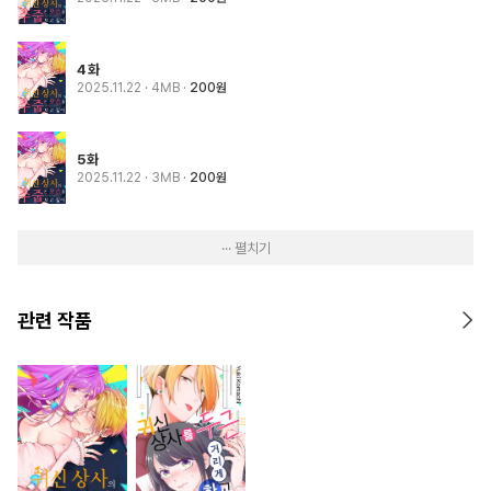
4화
2025.11.22
· 4MB
200원
5화
2025.11.22
· 3MB
200원
··· 펼치기
관련 작품