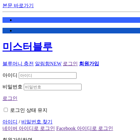
본문 바로가기
미스터블루
블루머니 충전
알림함
NEW
로그인
회원가입
아이디
비밀번호
로그인
로그인 상태 유지
아이디
/
비밀번호 찾기
네이버 아이디로 로그인
Facebook 아이디로 로그인
회원가입하면