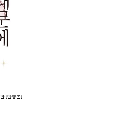
판 [단행본]