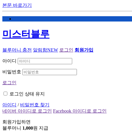
본문 바로가기
미스터블루
블루머니 충전
알림함
NEW
로그인
회원가입
아이디
비밀번호
로그인
로그인 상태 유지
아이디
/
비밀번호 찾기
네이버 아이디로 로그인
Facebook 아이디로 로그인
회원가입하면
블루머니
1,000
원 지급