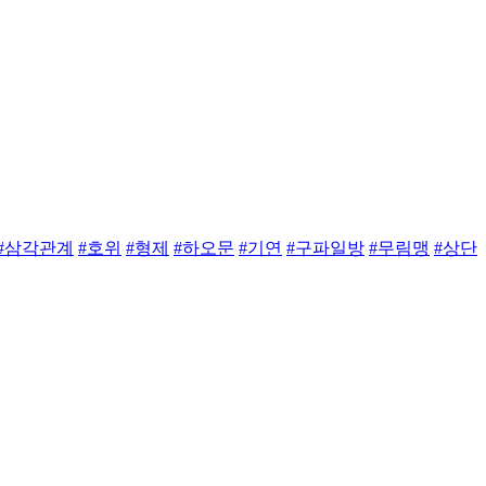
#삼각관계
#호위
#형제
#하오문
#기연
#구파일방
#무림맹
#상단