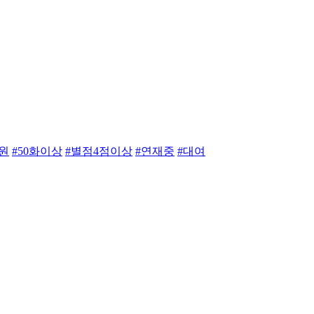
만원
#50화이상
#별점4점이상
#연재중
#대여