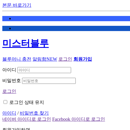
본문 바로가기
미스터블루
블루머니 충전
알림함
NEW
로그인
회원가입
아이디
비밀번호
로그인
로그인 상태 유지
아이디
/
비밀번호 찾기
네이버 아이디로 로그인
Facebook 아이디로 로그인
회원가입하면