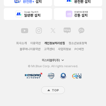
완전판+
설치
완전판 설치
Google Play에서
무협만화 플랫폼
일반판 설치
강툰 설치
회사소개
이용약관
개인정보처리방침
청소년보호정책
블루머니이용약관
고객센터
사업자정보
PC버전
미스터블루(주)
© Mr.Blue Corp. All rights reserved.
TOP