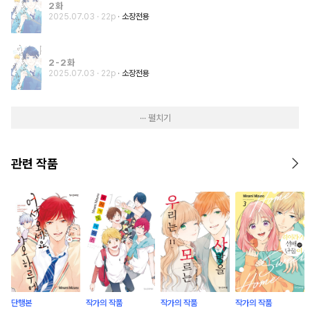
2화
2025.07.03
· 22p
소장전용
2-2화
2025.07.03
· 22p
소장전용
··· 펼치기
관련 작품
단행본
작가의 작품
작가의 작품
작가의 작품