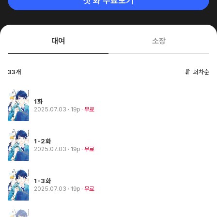
첫 화 무료보기
대여
소장
33개
회차순
1화
2025.07.03
· 19p
무료
1-2화
2025.07.03
· 19p
무료
1-3화
2025.07.03
· 19p
무료