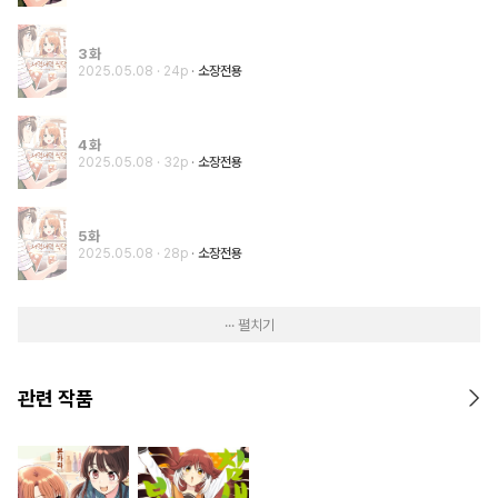
3화
2025.05.08
· 24p
소장전용
4화
2025.05.08
· 32p
소장전용
5화
2025.05.08
· 28p
소장전용
··· 펼치기
관련 작품