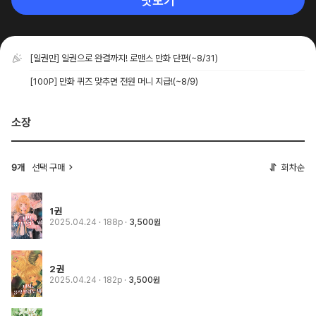
맛보기
[일권만] 일권으로 완결까지! 로맨스 만화 단편
(~8/31)
[100P] 만화 퀴즈 맞추면 전원 머니 지급!
(~8/9)
소장
선택 구매
회차순
9개
1권
2025.04.24
· 188p
3,500원
2권
2025.04.24
· 182p
3,500원