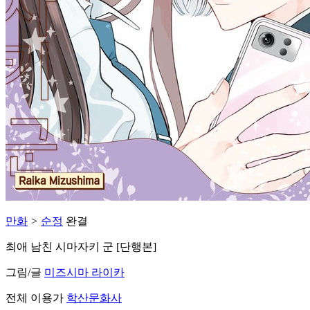
만화
>
순정
완결
최애 남친 시마자키 군 [단행본]
그림/글
미즈시마 라이카
전체 이용가
학산문화사