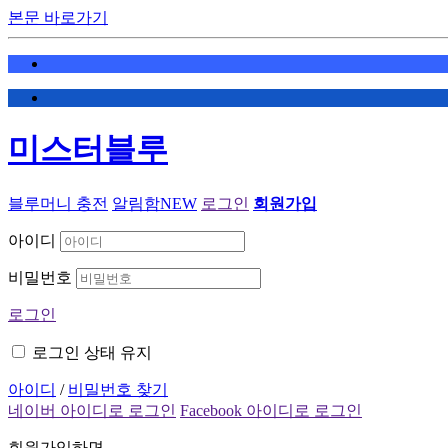
본문 바로가기
미스터블루
블루머니 충전
알림함
NEW
로그인
회원가입
아이디
비밀번호
로그인
로그인 상태 유지
아이디
/
비밀번호 찾기
네이버 아이디로 로그인
Facebook 아이디로 로그인
회원가입하면