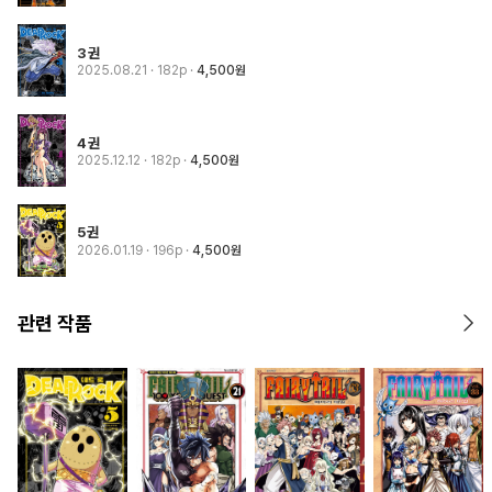
3권
2025.08.21
· 182p
4,500원
4권
2025.12.12
· 182p
4,500원
5권
2026.01.19
· 196p
4,500원
관련 작품