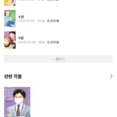
4권
2025.01.02
· 202p
6,500원
5권
2025.02.06
· 192p
6,500원
··· 펼치기
관련 작품