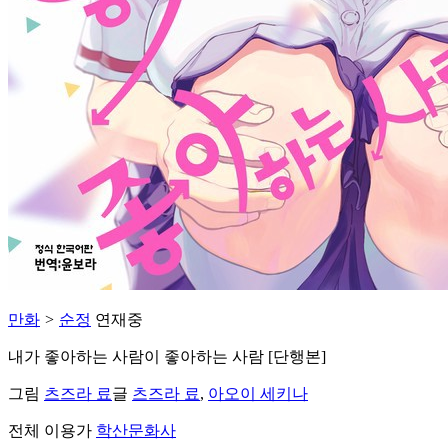
만화
>
순정
연재중
내가 좋아하는 사람이 좋아하는 사람 [단행본]
그림
츠즈라 료
글
츠즈라 료
,
아오이 세키나
전체 이용가
학산문화사