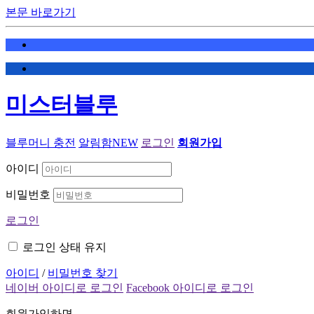
본문 바로가기
미스터블루
블루머니 충전
알림함
NEW
로그인
회원가입
아이디
비밀번호
로그인
로그인 상태 유지
아이디
/
비밀번호 찾기
네이버 아이디로 로그인
Facebook 아이디로 로그인
회원가입하면