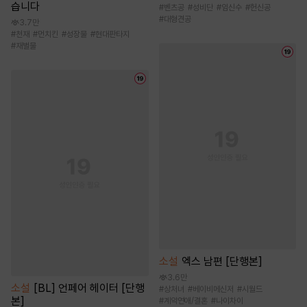
습니다
#
벤츠공
#
성비단
#
임신수
#
헌신공
#
대형견공
3.7만
#
천재
#
먼치킨
#
성장물
#
현대판타지
#
재벌물
소설
엑스 남편 [단행본]
3.6만
소설
[BL] 언페어 헤이터 [단행
#
상처녀
#
베이비메신저
#
시월드
본]
#
계약연애/결혼
#
나이차이