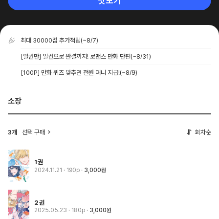
맛보기
최대 30000점 추가적립
(~8/7)
[일권만] 일권으로 완결까지! 로맨스 만화 단편
(~8/31)
[100P] 만화 퀴즈 맞추면 전원 머니 지급!
(~8/9)
소장
3개
선택 구매
회차순
1권
2024.11.21
· 190p
3,000원
2권
2025.05.23
· 180p
3,000원