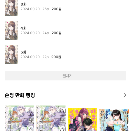
3화
2024.09.20
· 26p
200원
4화
2024.09.20
· 24p
200원
5화
2024.09.20
· 22p
200원
··· 펼치기
순정 만화 랭킹