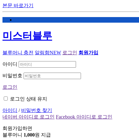
본문 바로가기
미스터블루
블루머니 충전
알림함
NEW
로그인
회원가입
아이디
비밀번호
로그인
로그인 상태 유지
아이디
/
비밀번호 찾기
네이버 아이디로 로그인
Facebook 아이디로 로그인
회원가입하면
블루머니
1,000
원 지급