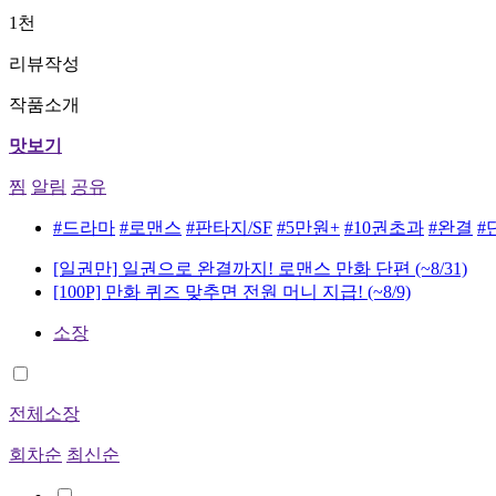
1천
리뷰작성
작품소개
맛보기
찜
알림
공유
#드라마
#로맨스
#판타지/SF
#5만원+
#10권초과
#완결
#
[일권만] 일권으로 완결까지! 로맨스 만화 단편
(~8/31)
[100P] 만화 퀴즈 맞추면 전원 머니 지급!
(~8/9)
소장
전체소장
회차순
최신순