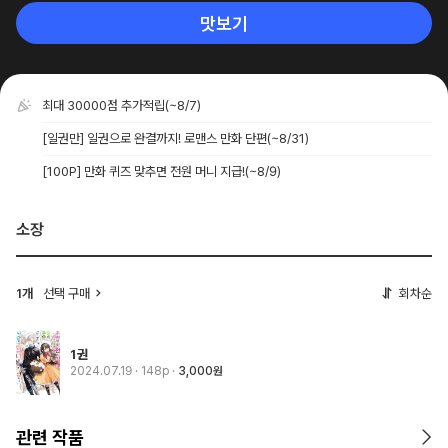
맛보기
최대 30000점 추가적립
(~8/7)
[일권만] 일권으로 완결까지! 로맨스 만화 단편
(~8/31)
[100P] 만화 퀴즈 맞추면 전원 머니 지급!
(~8/9)
소장
1개
선택 구매
회차순
1권
2024.07.19
· 148p
3,000원
관련 작품