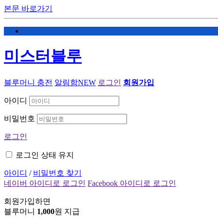
본문 바로가기
미스터블루
블루머니 충전
알림함
NEW
로그인
회원가입
아이디
비밀번호
로그인
로그인 상태 유지
아이디
/
비밀번호 찾기
네이버 아이디로 로그인
Facebook 아이디로 로그인
회원가입하면
블루머니
1,000
원 지급