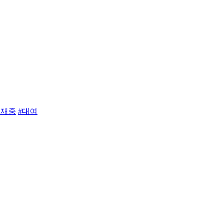
연재중
#대여