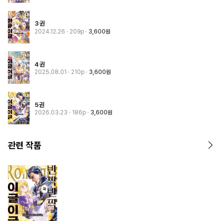
3권
2024.12.26
· 209p
3,600원
4권
2025.08.01
· 210p
3,600원
5권
2026.03.23
· 186p
3,600원
관련 작품