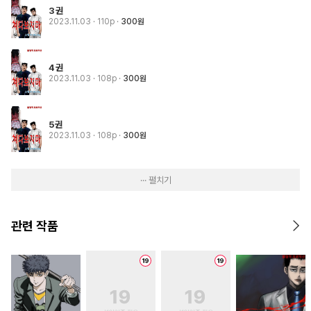
3권
2023.11.03
· 110p
300원
4권
2023.11.03
· 108p
300원
5권
2023.11.03
· 108p
300원
··· 펼치기
관련 작품