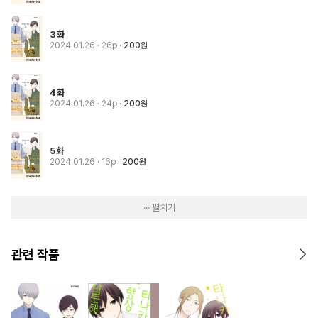
3화
2024.01.26
· 26p
200원
4화
2024.01.26
· 24p
200원
5화
2024.01.26
· 16p
200원
··· 펼치기
관련 작품