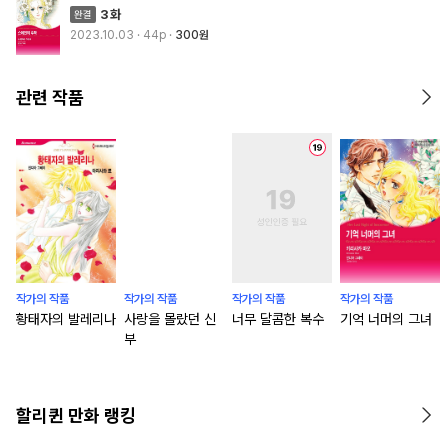
3화
2023.10.03
· 44p
300원
관련 작품
작가의 작품
작가의 작품
작가의 작품
작가의 작품
황태자의 발레리나
사랑을 몰랐던 신
너무 달콤한 복수
기억 너머의 그녀
부
할리퀸 만화 랭킹