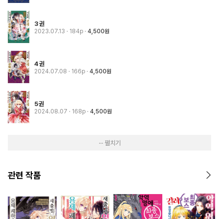
3권
2023.07.13
· 184p
4,500원
4권
2024.07.08
· 166p
4,500원
5권
2024.08.07
· 168p
4,500원
··· 펼치기
관련 작품