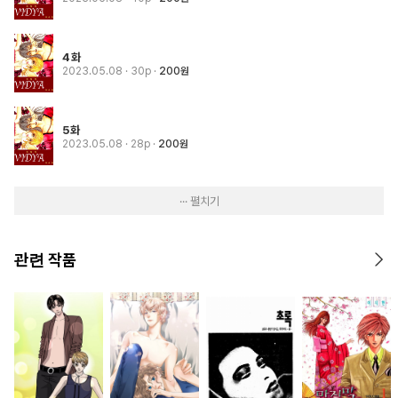
4화
2023.05.08
· 30p
200원
5화
2023.05.08
· 28p
200원
··· 펼치기
관련 작품