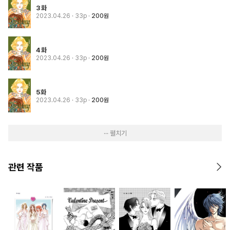
3화
2023.04.26
· 33p
200원
4화
2023.04.26
· 33p
200원
5화
2023.04.26
· 33p
200원
··· 펼치기
관련 작품