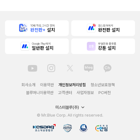
[단행본]
10배 적립, 2시간 먼저
원스토어에서
완전판+
설치
완전판 설치
Google Play에서
무협만화 플랫폼
일반판 설치
강툰 설치
회사소개
이용약관
개인정보처리방침
청소년보호정책
블루머니이용약관
고객센터
사업자정보
PC버전
미스터블루(주)
© Mr.Blue Corp. All rights reserved.