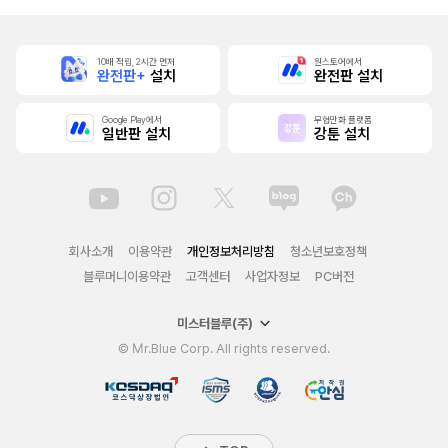
해졌습니다 [단행
본]
10배 적립, 2시간 먼저
원스토어에서
완전판+
설치
완전판 설치
Google Play에서
무협만화 플랫폼
일반판 설치
강툰 설치
회사소개
이용약관
개인정보처리방침
청소년보호정책
블루머니이용약관
고객센터
사업자정보
PC버전
미스터블루(주)
© Mr.Blue Corp. All rights reserved.