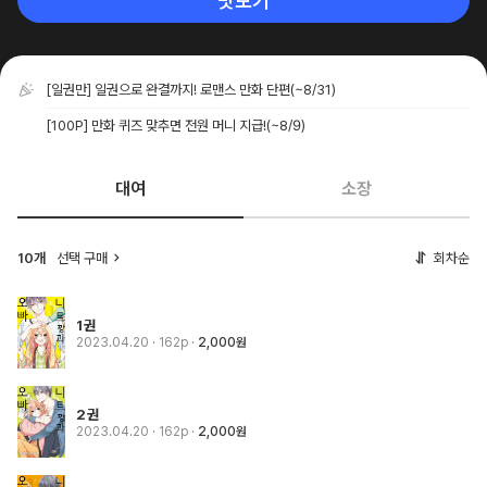
맛보기
[일권만] 일권으로 완결까지! 로맨스 만화 단편
(~8/31)
[100P] 만화 퀴즈 맞추면 전원 머니 지급!
(~8/9)
대여
소장
10개
선택 구매
회차순
1권
2023.04.20
· 162p
2,000원
2권
2023.04.20
· 162p
2,000원