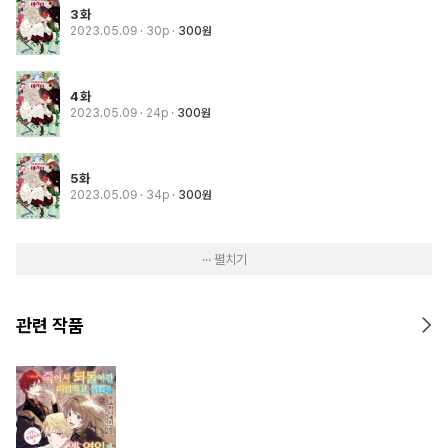
3화
2023.05.09
· 30p
300원
4화
2023.05.09
· 24p
300원
5화
2023.05.09
· 34p
300원
··· 펼치기
관련 작품