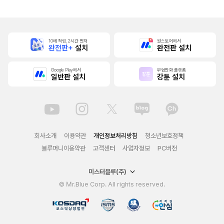
세계입니다
10배 적립, 2시간 먼저
원스토어에서
완전판+
설치
완전판 설치
Google Play에서
무협만화 플랫폼
일반판 설치
강툰 설치
회사소개
이용약관
개인정보처리방침
청소년보호정책
블루머니이용약관
고객센터
사업자정보
PC버전
미스터블루(주)
© Mr.Blue Corp. All rights reserved.