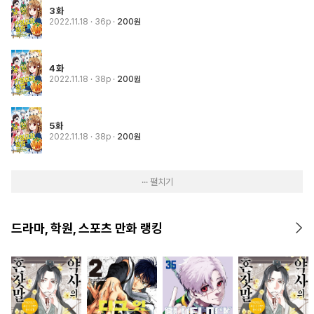
3화
2022.11.18
· 36p
200원
4화
2022.11.18
· 38p
200원
5화
2022.11.18
· 38p
200원
··· 펼치기
드라마, 학원, 스포츠 만화 랭킹