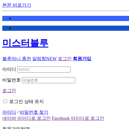
본문 바로가기
미스터블루
블루머니 충전
알림함
NEW
로그인
회원가입
아이디
비밀번호
로그인
로그인 상태 유지
아이디
/
비밀번호 찾기
네이버 아이디로 로그인
Facebook 아이디로 로그인
회원가입하면