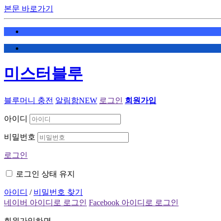
본문 바로가기
미스터블루
블루머니 충전
알림함
NEW
로그인
회원가입
아이디
비밀번호
로그인
로그인 상태 유지
아이디
/
비밀번호 찾기
네이버 아이디로 로그인
Facebook 아이디로 로그인
회원가입하면