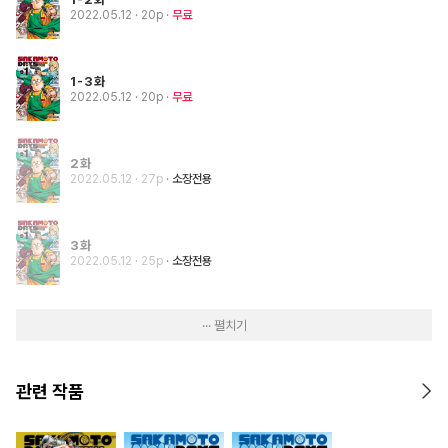
2022.05.12
· 20p
무료
1-3화
2022.05.12
· 20p
무료
2화
2022.05.12
· 27p
소장전용
3화
2022.05.12
· 25p
소장전용
··· 펼치기
관련 작품