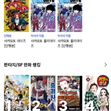
단행본
작가의 작품
작가의 작품
사카모토 데이즈
사카모토 홀리데이
사카모토 홀리데이
[단행본]
즈
즈 [단행본]
판타지/SF 만화 랭킹