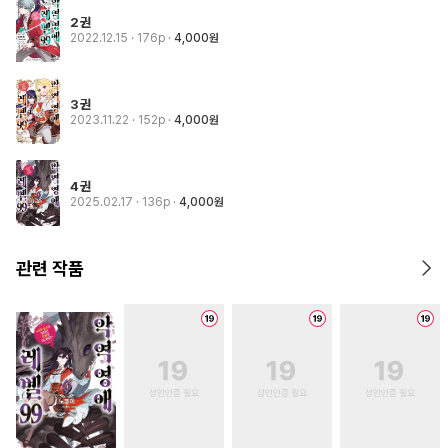
2권
2022.12.15
· 176p
4,000원
3권
2023.11.22
· 152p
4,000원
4권
2025.02.17
· 136p
4,000원
관련 작품